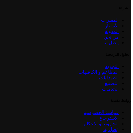
الشركة
المميزات
الأسعار
المدونة
من نحن
إتصل بنا
الحلول البرمجية
التجزئة
المطاعم و الكافيهات
الصيدليات
التصنيع
الخدمات
روابط مفيدة
سياسة الخصوصية
الاسترجاع
الشروط و الاحكام
إتصل بنا