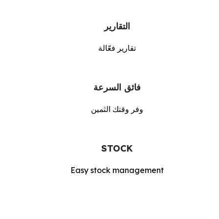
التقارير
تقارير فعّالة
فائق السرعة
وفر وقتك الثمين
STOCK
Easy stock management