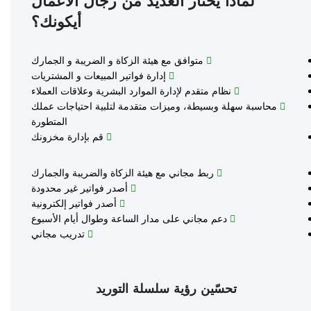
لماذا يختار العديد من رجال الأعمال
أيكونك؟
متوافق مع هيئة الزكاة و الضريبة و الجمارك
إدارة فواتير المبيعات و المشتريات
نظام متقدم لإدارة الموارد البشرية وعلاقات العملاء
محاسبة سهلة وبسيطة، وميزات متقدمة لتلبية احتياجات عملك
المتطورة
قم بإدارة مخزونك
ربط مجاني مع هيئة الزكاة والضريبة والجمارك
أصدر فواتير غير محدودة
أصدر فواتير إلكترونية
دعم مجاني على مدار الساعة وطوال أيام الأسبوع
تدريب مجاني
تحسّين رؤية سلسلة التوريد